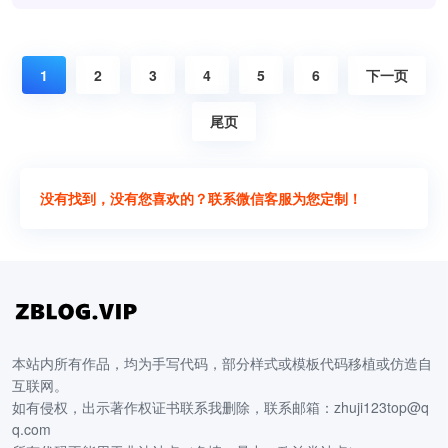
1
2
3
4
5
6
下一页
尾页
没有找到，没有您喜欢的？联系微信客服为您定制！
本站内所有作品，均为手写代码，部分样式或模板代码移植或仿造自
互联网。
如有侵权，出示著作权证书联系我删除，联系邮箱：zhuji123top@q
q.com