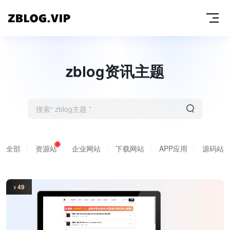
zblog资讯主题
全部
资源站
企业网站
下载网站
APP应用
源码站
49
¥