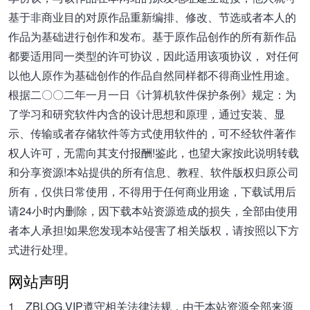
基于非商业目的对原作品重新编排、修改、节选或者本人的
作品为基础进行创作和发布。基于原作品创作的所有新作品
都要适用同一类型的许可协议，因此适用该项协议， 对任何
以他人原作为基础创作的作品自然同样都不得商业性用途。
根据二〇〇二年一月一日《计算机软件保护条例》规定：为
了学习和研究软件内含的设计思想和原理，通过安装、显
示、传输或者存储软件等方式使用软件的，可不经软件著作
权人许可，无需向其支付报酬!鉴此，也望大家按此说明转载
和分享资源!本站提供的所有信息、教程、软件版权归原公司
所有，仅供日常使用，不得用于任何商业用途，下载试用后
请24小时内删除，因下载本站资源造成的损失，全部由使用
者本人承担!如果您发现本站侵害了相关版权，请按照以下方
式进行处理。
网站声明
1、ZBLOG.VIP遵守相关法律法规，由于本站资源全部来源