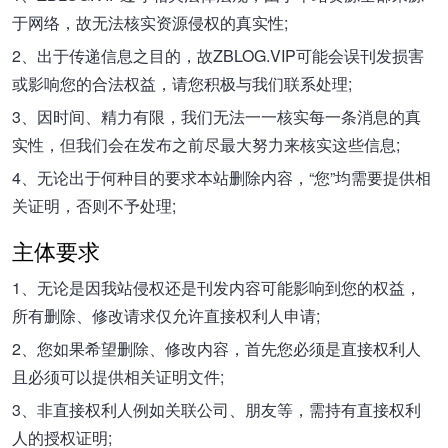
于网络，故无法核实资源侵权的真实性;
2、出于传递信息之目的，故
ZBLOG.VIP
可能会误刊发损害
或影响您的合法权益，请您积极与我们联系处理;
3、因时间、精力有限，我们无法一一核实每一条消息的真
实性，但我们会在发布之前尽最大努力来核实这些信息;
4、无论出于何种目的要求本站删除内容，“您”均需要提供相
关证明，否则不予处理;
主体要求
1、无论是因我站侵权还是刊发内容可能影响到您的权益，
所有删除、修改请求仅允许直接权利人申请;
2、您如果希望删除、修改内容，首先您必须是直接权利人
且必须可以提供相关证明文件;
3、非直接权利人例如关联公司、朋友等，需持有直接权利
人的授权证明;