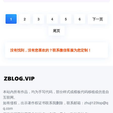
1
2
3
4
5
6
下一页
尾页
没有找到，没有您喜欢的？联系微信客服为您定制！
本站内所有作品，均为手写代码，部分样式或模板代码移植或仿造自
互联网。
如有侵权，出示著作权证书联系我删除，联系邮箱：zhuji123top@q
q.com