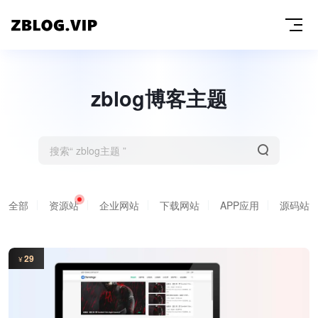
zblog博客主题
全部
资源站
企业网站
下载网站
APP应用
源码站
29
¥