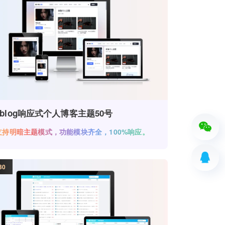
zblog响应式个人博客主题50号
支持明暗主题模式，功能模块齐全，100%响应。
30