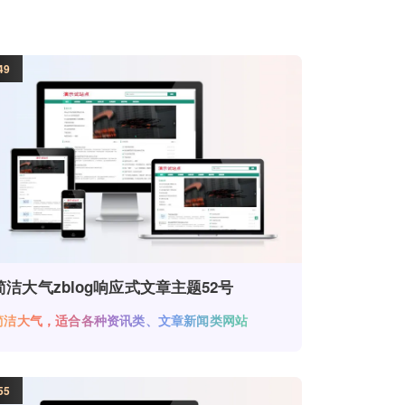
49
简洁大气zblog响应式文章主题52号
简洁大气，适合各种资讯类、文章新闻类网站
55