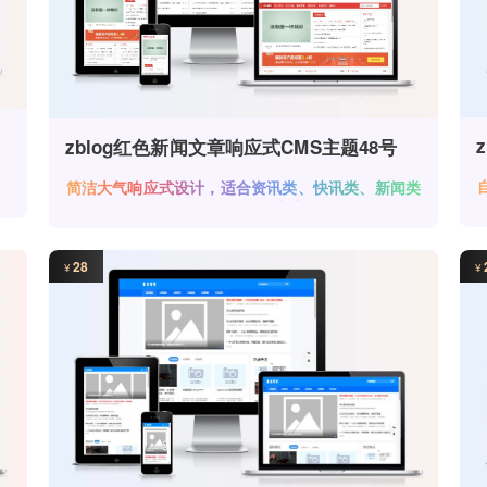
zblog红色新闻文章响应式CMS主题48号
目
简洁大气响应式设计，适合资讯类、快讯类、新闻类
网站，内置了多个广告位。
28
¥
¥