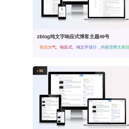
zblog纯文字响应式博客主题49号
简洁大气、响应式、纯文字设计，内容页带文章
录。
36
¥