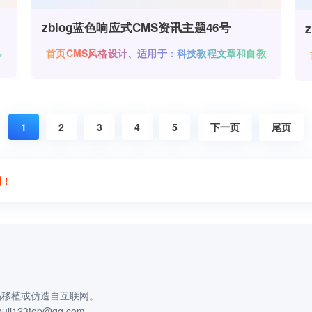
zblog蓝色响应式CMS资讯主题46号
，
首页CMS风格设计、适用于：科技教程文章和自教
育资讯类网站使用。
1
2
3
4
5
下一页
尾页
制！
码移植或仿造自互联网。
3top@qq.com