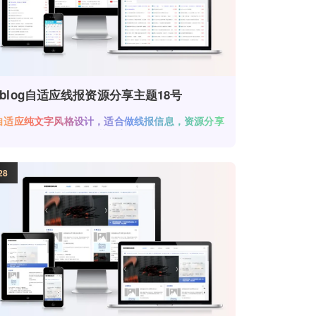
zblog自适应线报资源分享主题18号
自适应纯文字风格设计，适合做线报信息，资源分享
下载站点!
28