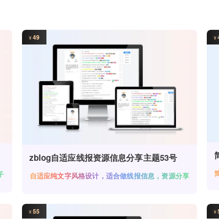
49
¥
¥
zblog自适应线报资源信息分享主题53号
子
自适应纯文字风格设计，适合做线报信息，资源分享
类站点
55
¥
¥