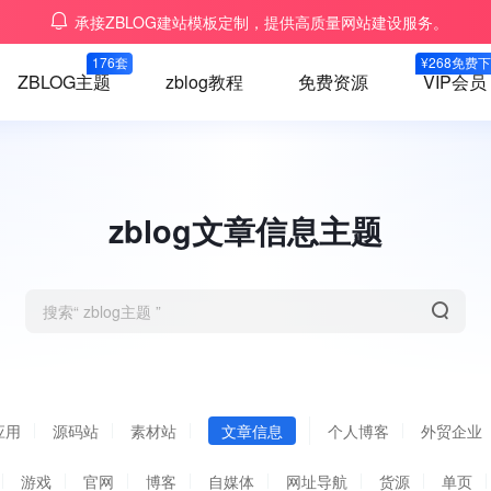
承接ZBLOG建站模板定制，提供高质量网站建设服务。
176套
¥268免费
ZBLOG主题
zblog教程
免费资源
VIP会员
zblog文章信息主题
应用
源码站
素材站
文章信息
个人博客
外贸企业
游戏
官网
博客
自媒体
网址导航
货源
单页