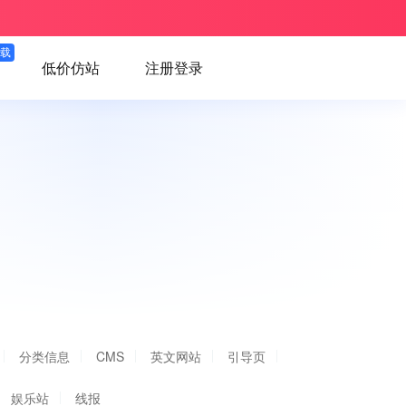
下载
低价仿站
注册登录
分类信息
CMS
英文网站
引导页
娱乐站
线报