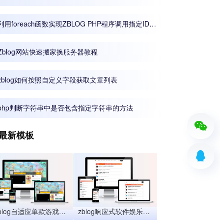
义模块
利用foreach函数实现ZBLOG PHP程序调用指定ID文
章的方法
Zblog网站快速搬家换服务器教程
zblog如何按照自定义字段获取文章列表
php判断字符串中是否包含指定字符串的方法
最新模板
zblog自适应单款游戏推广主题
zblog响应式软件娱乐资源主题