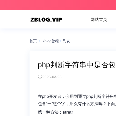
网站首页
首页
•
zblog教程
•
列表
php判断字符串中是否
2026-03-26
在php开发者，会用到通过php判断字符
包含“一”这个字，那么有什么方法吗？下
第一种方法：strstr