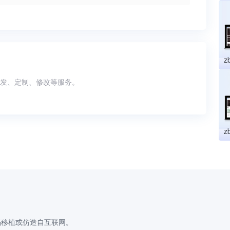
、开发、定制、修改等服务。
码移植或仿造自互联网。