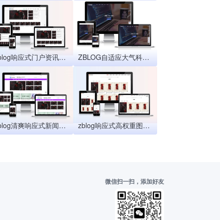
zblog响应式门户资讯文章CMS主题67号
ZBLOG自适应大气科技官网企业主题5号
zblog清爽响应式新闻资讯CMS主题66号
zblog响应式高权重图文资讯主题
微信扫一扫，添加好友