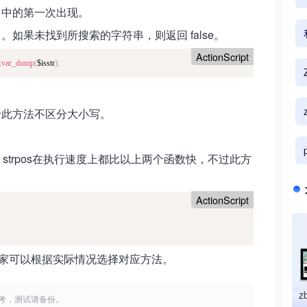
符串中的第一次出现。
如果未找到所搜索的字符串，则返回 false。
ActionScript
;
var_dump
(
$isstr
)
;
于此方法不区分大小写。
断，strpos在执行速度上都比以上两个函数快，不过此方
ActionScript
，大家可以根据实际情况选择对应方法。
考，测试请备份。