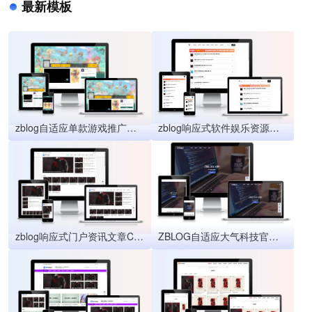
最新模板
zblog自适应单款游戏推广主题
zblog响应式软件娱乐资源主题
zblog响应式门户资讯文章CMS主题67号
ZBLOG自适应大气科技官网企业主题5号