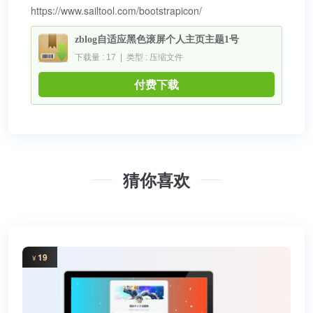
https://www.sailtool.com/bootstrapicon/
zblog自适应黑色滚屏个人主页主题1号
下载量 : 17 | 类型 : 压缩文件
付费下载
猜你喜欢
19
¥