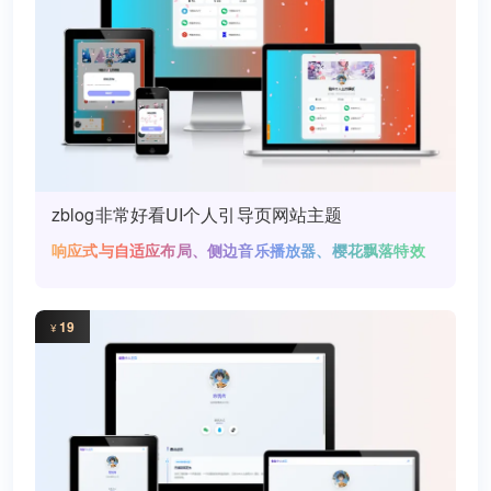
zblog非常好看UI个人引导页网站主题
响应式与自适应布局、侧边音乐播放器、樱花飘落特效
19
¥