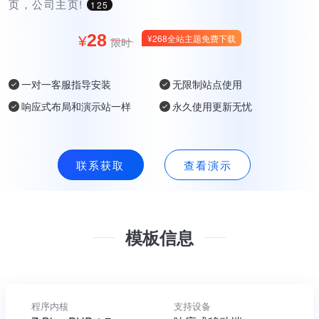
页，公司主页!
125
28
¥268全站主题免费下载
¥
限时
一对一客服指导安装
无限制站点使用
响应式布局和演示站一样
永久使用更新无忧
联系获取
查看演示
模板信息
程序内核
支持设备