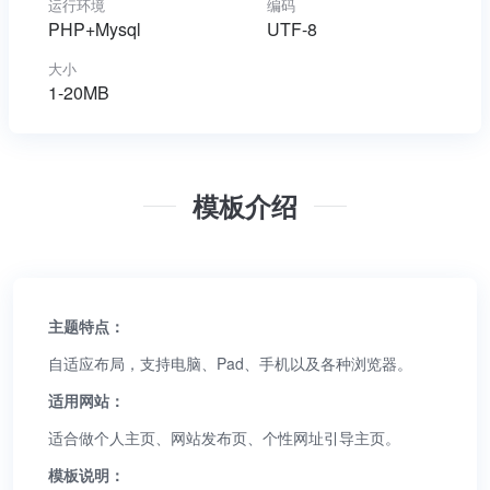
运行环境
编码
PHP+Mysql
UTF-8
大小
1-20MB
模板介绍
主题特点：
自适应布局，支持电脑、Pad、手机以及各种浏览器。
适用网站：
适合做个人主页、网站发布页、个性网址引导主页。
模板说明：